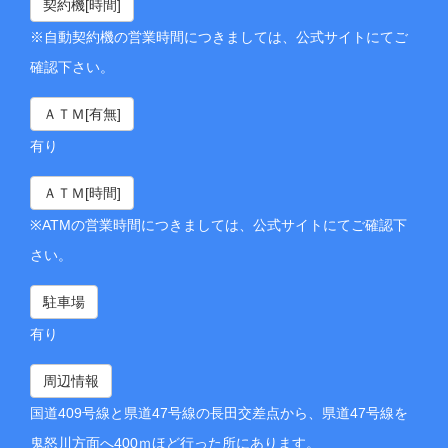
契約機[時間]
※自動契約機の営業時間につきましては、公式サイトにてご
確認下さい。
ＡＴＭ[有無]
有り
ＡＴＭ[時間]
※ATMの営業時間につきましては、公式サイトにてご確認下
さい。
駐車場
有り
周辺情報
国道409号線と県道47号線の長田交差点から、県道47号線を
鬼怒川方面へ400ｍほど行った所にあります。