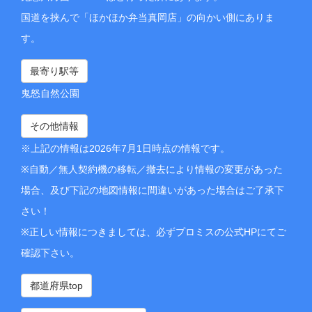
国道を挟んで「ほかほか弁当真岡店」の向かい側にありま
す。
最寄り駅等
鬼怒自然公園
その他情報
※上記の情報は2026年7月1日時点の情報です。
※自動／無人契約機の移転／撤去により情報の変更があった
場合、及び下記の地図情報に間違いがあった場合はご了承下
さい！
※正しい情報につきましては、必ずプロミスの公式HPにてご
確認下さい。
都道府県top