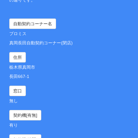
自動契約コーナー名
プロミス
真岡長田自動契約コーナー(閉店)
住所
栃木県真岡市
長田667-1
窓口
無し
契約機[有無]
有り