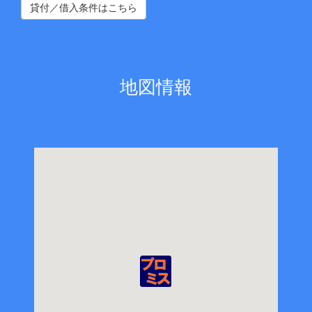
貸付／借入条件はこちら
地図情報