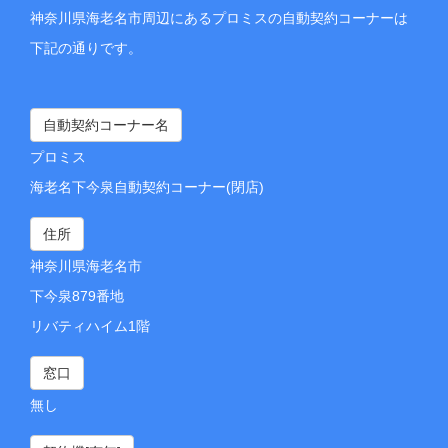
神奈川県海老名市周辺にあるプロミスの自動契約コーナーは
下記の通りです。
自動契約コーナー名
プロミス
海老名下今泉自動契約コーナー(閉店)
住所
神奈川県海老名市
下今泉879番地
リバティハイム1階
窓口
無し