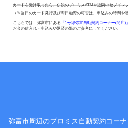
カードを受け取ったら、併設のプロミスATMや近隣のセブイレ
（※当日のカード発行及び即日融資の可否は、申込みの時間や
こちらでは、弥富市にある
「1号線弥富自動契約コーナー(閉店)
お金の借入れ・申込みや返済の際のご参考にしてください。
弥富市周辺のプロミス自動契約コーナ